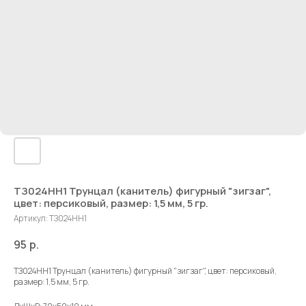
ТЗ024НН1 Трунцал (канитель) фигурный "зигзаг",
цвет: персиковый, размер: 1,5 мм, 5 гр.
Артикул:
ТЗ024НН1
95
р.
ТЗ024НН1 Трунцал (канитель) фигурный "зигзаг", цвет: персиковый,
размер: 1,5 мм, 5 гр.