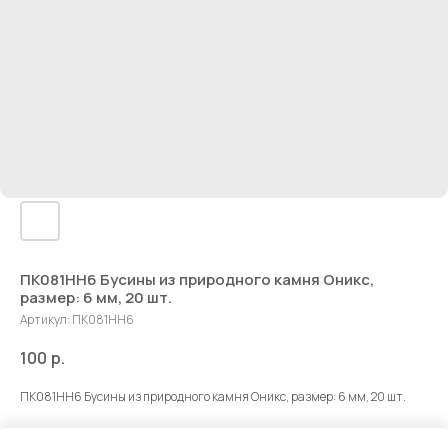
ПК081НН6 Бусины из природного камня Оникс,
размер: 6 мм, 20 шт.
Артикул:
ПК081НН6
100
р.
ПК081НН6 Бусины из природного камня Оникс, размер: 6 мм, 20 шт.
ДxШxВ: 70x50x10 мм