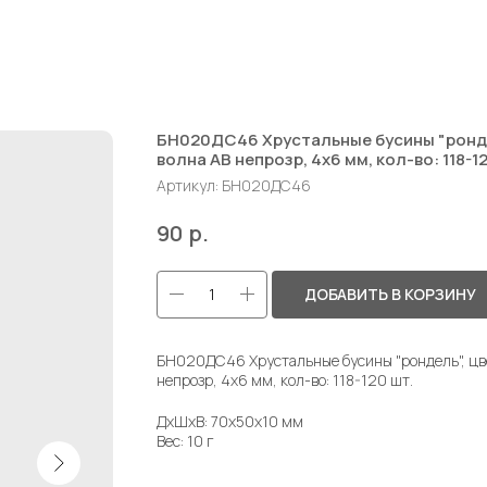
БН020ДС46 Хрустальные бусины "ронде
волна AB непрозр, 4х6 мм, кол-во: 118-1
Артикул:
БН020ДС46
р.
90
ДОБАВИТЬ В КОРЗИНУ
БН020ДС46 Хрустальные бусины "рондель", цве
непрозр, 4х6 мм, кол-во: 118-120 шт.
ДxШxВ: 70x50x10 мм
Вес: 10 г