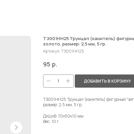
ТЗ001НН25 Трунцал (канитель) фигурный
золото, размер: 2,5 мм, 5 гр.
Артикул:
ТЗ001НН25
р.
95
ДОБАВИТЬ В КОРЗИНУ
ТЗ001НН25 Трунцал (канитель) фигурный "зигза
размер: 2,5 мм, 5 гр.
ДxШxВ: 70x50x10 мм
Вес: 10 г