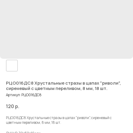
РЦО016ДС8 Хрустальные стразы в цапах "риволи",
сиреневый с цветным переливом, 8 мм, 18 шт.
Артикул:
РЦО016ДС8
120
р.
РЦО016ДС8 Хрустальные стразы в цапах "риволи", сиреневый с
цветным переливом, 8 мм, 18 шт.