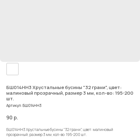
БШ014НН3 Хрустальные бусины "32 грани", цвет:
малиновый прозрачный, размер 3 мм, кол-во: 195-200
шт.
Артикул:
БШ014НН3
90
р.
БШ014НН3 Хрустальные бусины "32 грани", цвет: малиновый
прозрачный, размер 3 мм, кол-во: 195-200 шт.