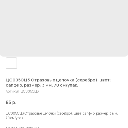
ЦС005СЦ3 Стразовые цепочки (серебро), цвет:
сапфир, размер: 3 мм, 70 см/упак.
Артикул:
ЦС005СЦ3
85
р.
ЦС005СЦ3 Стразовые цепочки (серебро), цвет: сапфир, размер: 3 мм,
70 см/упак.