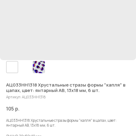
АЦ033НН1318 Хрустальные стразы формы "капля" в
цапах, цвет: янтарный AB, 13х18 мм, 6 шт.
Артикул:
АЦ033НН1318
105
р.
АЦ033НН1318 Хрустальные стразы формы "капля" в цапах, цвет:
янтарный AB, 13х18 мм, 6 шт.