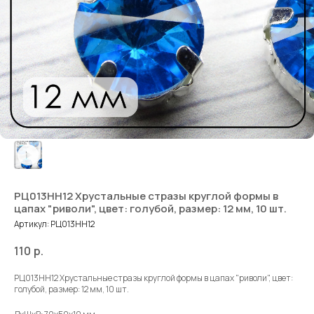
РЦ013НН12 Хрустальные стразы круглой формы в
цапах "риволи", цвет: голубой, размер: 12 мм, 10 шт.
Артикул:
РЦ013НН12
110
р.
РЦ013НН12 Хрустальные стразы круглой формы в цапах "риволи", цвет:
голубой, размер: 12 мм, 10 шт.