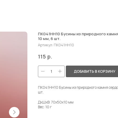
ПК041НН10 Бусины из природного камня
10 мм, 6 шт.
Артикул:
ПК041НН10
р.
115
ДОБАВИТЬ В КОРЗИНУ
ПК041НН10 Бусины из природного камня сердол
шт.
ДxШxВ: 70x50x10 мм
Вес: 10 г