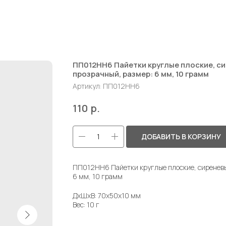
ПП012НН6 Пайетки круглые плоские, с
прозрачный, размер: 6 мм, 10 грамм
Артикул:
ПП012НН6
р.
110
ДОБАВИТЬ В КОРЗИНУ
ПП012НН6 Пайетки круглые плоские, сиреневы
6 мм, 10 грамм
ДxШxВ: 70x50x10 мм
Вес: 10 г