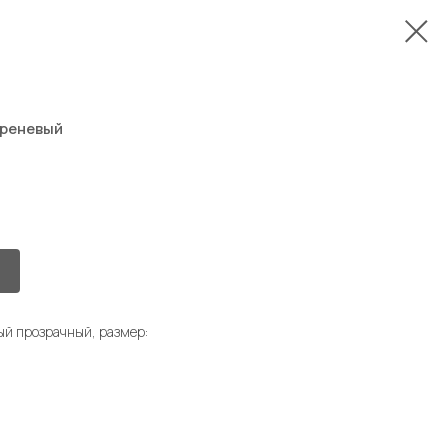
иреневый
й прозрачный, размер: