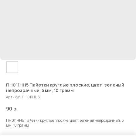
ПН011НН5 Пайетки круглые плоские, цвет: зеленый
непрозрачный, 5 мм, 10 грамм
Артикул:
ПН011НН5
90
р.
ПН011НН5 Пайетки круглые плоские, цвет: зеленый непрозрачный, 5
мм, 10 грамм