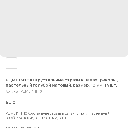
РЦМ014НН10 Хрустальные стразы в цапах "риволи",
пастельный голубой матовый, размер: 10 мм, 14 шт.
Артикул:
РЦМ014НН10
90
р.
РЦМ014НН10 Хрустальные стразы в цапах "риволи", пастельный
голубой матовый, размер: 10 мм, 14 шт.