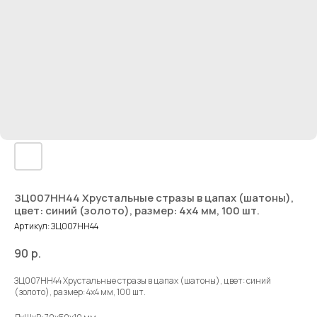
ЗЦ007НН44 Хрустальные стразы в цапах (шатоны),
цвет: синий (золото), размер: 4х4 мм, 100 шт.
Артикул:
ЗЦ007НН44
90
р.
ЗЦ007НН44 Хрустальные стразы в цапах (шатоны), цвет: синий
(золото), размер: 4х4 мм, 100 шт.