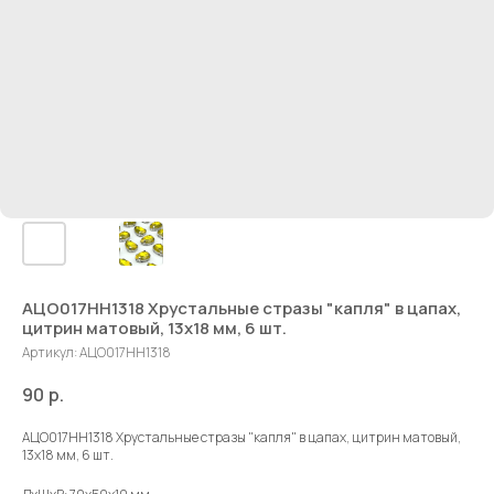
АЦО017НН1318 Хрустальные стразы "капля" в цапах,
цитрин матовый, 13х18 мм, 6 шт.
Артикул:
АЦО017НН1318
90
р.
АЦО017НН1318 Хрустальные стразы "капля" в цапах, цитрин матовый,
13х18 мм, 6 шт.