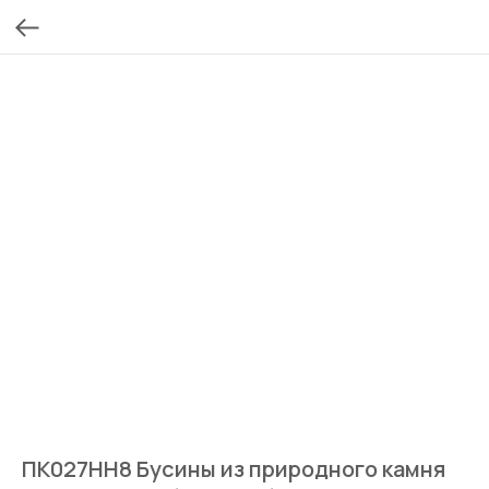
ПК027НН8 Бусины из природного камня