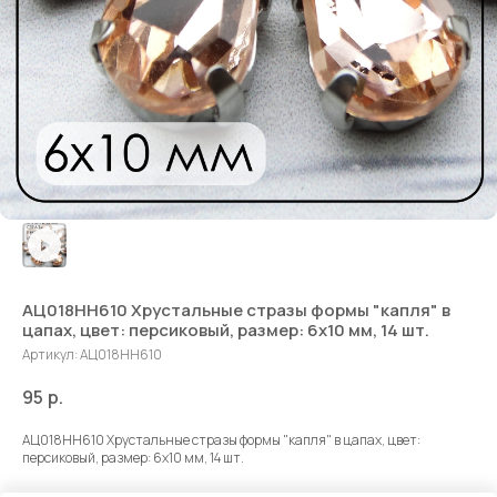
АЦ018НН610 Хрустальные стразы формы "капля" в
цапах, цвет: персиковый, размер: 6х10 мм, 14 шт.
Артикул:
АЦ018НН610
95
р.
АЦ018НН610 Хрустальные стразы формы "капля" в цапах, цвет:
персиковый, размер: 6х10 мм, 14 шт.