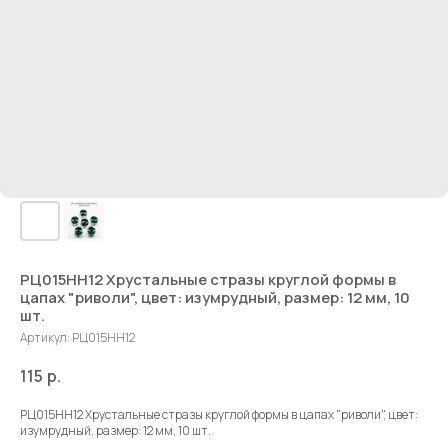
РЦ015НН12 Хрустальные стразы круглой формы в
цапах "риволи", цвет: изумрудный, размер: 12 мм, 10
шт.
Артикул:
РЦ015НН12
115
р.
РЦ015НН12 Хрустальные стразы круглой формы в цапах "риволи", цвет:
изумрудный, размер: 12 мм, 10 шт.