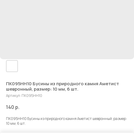
ПК095НН10 Бусины из природного камня Аметист
шевронный, размер: 10 мм, 6 шт.
Артикул:
ПК095НН10
140
р.
ПК095НН10 Бусины из природного камня Аметист шевронный, размер:
10 мм, 6 шт.