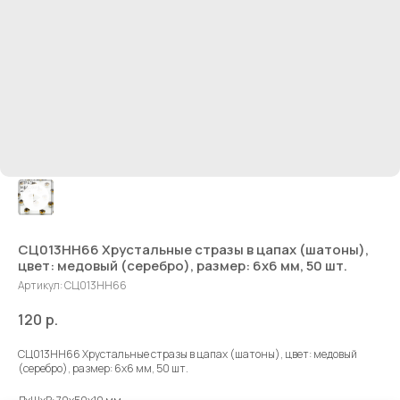
СЦ013НН66 Хрустальные стразы в цапах (шатоны),
цвет: медовый (серебро), размер: 6х6 мм, 50 шт.
Артикул:
СЦ013НН66
120
р.
СЦ013НН66 Хрустальные стразы в цапах (шатоны), цвет: медовый
(серебро), размер: 6х6 мм, 50 шт.