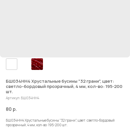
БШ034НН4 Хрустальные бусины "32 грани", цвет:
светло-бордовый прозрачный, 4 мм, кол-во: 195-200
шт.
Артикул:
БШ034НН4
80
р.
БШ034НН4 Хрустальные бусины "32 грани", цвет: светло-бордовый
прозрачный, 4 мм, кол-во: 195-200 шт.