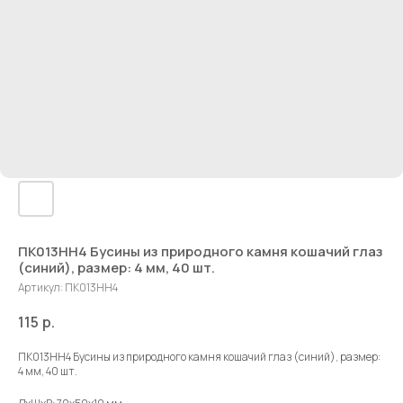
ПК013НН4 Бусины из природного камня кошачий глаз
(синий), размер: 4 мм, 40 шт.
Артикул:
ПК013НН4
115
р.
ПК013НН4 Бусины из природного камня кошачий глаз (синий), размер:
4 мм, 40 шт.