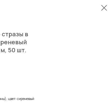
 стразы в
сиреневый
м, 50 шт.
ны), цвет: сиреневый