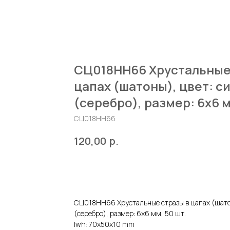
СЦ018НН66 Хрустальные
цапах (шатоны), цвет: 
(серебро), размер: 6х6 м
СЦ018НН66
р.
120,00
ДОБАВИТЬ В КОРЗИНУ
СЦ018НН66 Хрустальные стразы в цапах (шато
(серебро), размер: 6х6 мм, 50 шт.
lwh: 70x50x10 mm