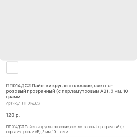
ПП014ДС3 Пайетки круглые плоские, светло-
розовый прозрачный (с перламутровым AB), 3 мм, 10
грамм
Артикул:
ПП014ДС3
120
р.
ПП014ДС3 Пайетки круглые плоские, светло-розовый прозрачный (с
перламутровым AB), 3 мм, 10 грамм