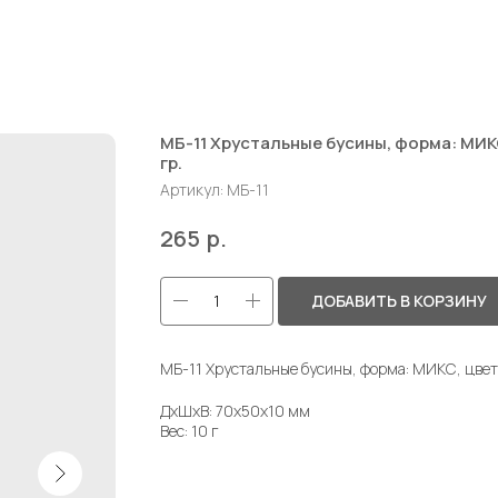
МБ-11 Хрустальные бусины, форма: МИКС
гр.
Артикул:
МБ-11
р.
265
ДОБАВИТЬ В КОРЗИНУ
МБ-11 Хрустальные бусины, форма: МИКС, цвет:
ДxШxВ: 70x50x10 мм
Вес: 10 г