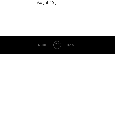
Weight: 10 g
Tilda
Made on