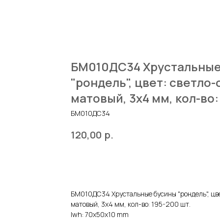
БМ010ДС34 Хрустальные
"рондель", цвет: светло-
матовый, 3х4 мм, кол-во:
БМ010ДС34
р.
120,00
ДОБАВИТЬ В КОРЗИНУ
БМ010ДС34 Хрустальные бусины "рондель", цве
матовый, 3х4 мм, кол-во: 195-200 шт.
lwh: 70x50x10 mm