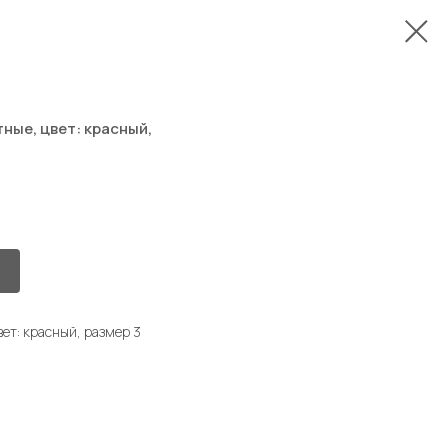
ые, цвет: красный,
т: красный, размер 3