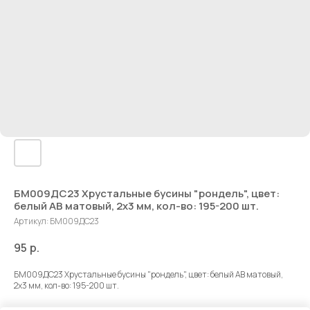
БМ009ДС23 Хрустальные бусины "рондель", цвет:
белый AB матовый, 2х3 мм, кол-во: 195-200 шт.
Артикул:
БМ009ДС23
95
р.
БМ009ДС23 Хрустальные бусины "рондель", цвет: белый AB матовый,
2х3 мм, кол-во: 195-200 шт.