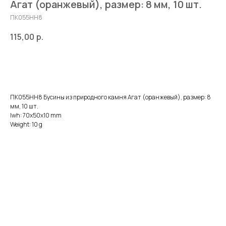
Агат (оранжевый), размер: 8 мм, 10 шт.
ПК055НН8
115,00
р.
ДОБАВИТЬ В КОРЗИНУ
ПК055НН8 Бусины из природного камня Агат (оранжевый), размер: 8
мм, 10 шт.
lwh: 70x50x10 mm
Weight: 10 g