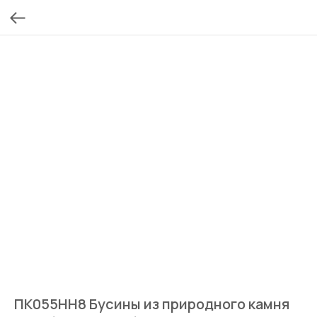
ПК055НН8 Бусины из природного камня