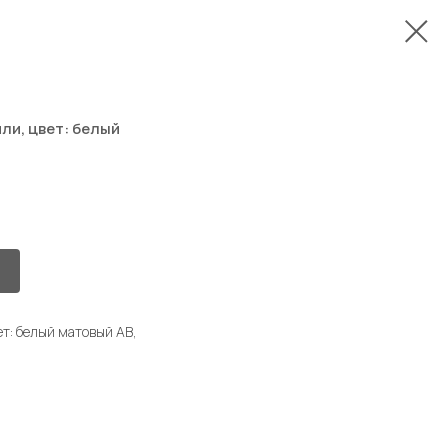
и, цвет: белый
: белый матовый AB,