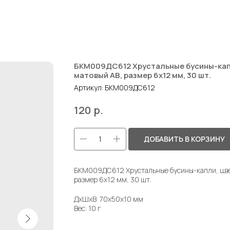
БКМ009ДС612 Хрустальные бусины-капл
матовый AB, размер 6х12 мм, 30 шт.
Артикул:
БКМ009ДС612
р.
120
ДОБАВИТЬ В КОРЗИНУ
БКМ009ДС612 Хрустальные бусины-капли, цвет
размер 6х12 мм, 30 шт.
ДxШxВ: 70x50x10 мм
Вес: 10 г