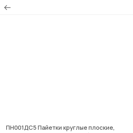
ПН001ДС5 Пайетки круглые плоские,