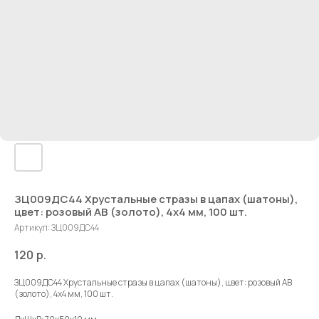
ЗЦ009ДС44 Хрустальные стразы в цапах (шатоны),
цвет: розовый AB (золото), 4х4 мм, 100 шт.
Артикул:
ЗЦ009ДС44
120
р.
ЗЦ009ДС44 Хрустальные стразы в цапах (шатоны), цвет: розовый AB
(золото), 4х4 мм, 100 шт.