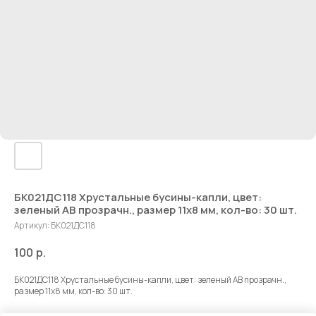
БК021ДС118 Хрустальные бусины-капли, цвет:
зеленый AB прозрачн., размер 11х8 мм, кол-во: 30 шт.
Артикул:
БК021ДС118
100
р.
БК021ДС118 Хрустальные бусины-капли, цвет: зеленый AB прозрачн.,
размер 11х8 мм, кол-во: 30 шт.