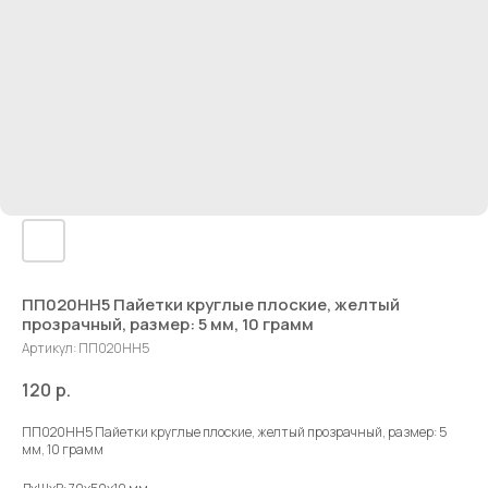
ПП020НН5 Пайетки круглые плоские, желтый
прозрачный, размер: 5 мм, 10 грамм
Артикул:
ПП020НН5
120
р.
ПП020НН5 Пайетки круглые плоские, желтый прозрачный, размер: 5
мм, 10 грамм