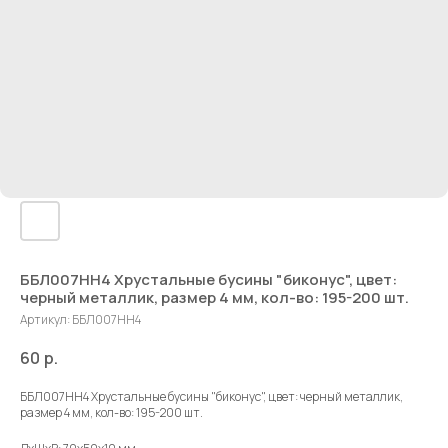
ББЛ007НН4 Хрустальные бусины "биконус", цвет:
черный металлик, размер 4 мм, кол-во: 195-200 шт.
Артикул:
ББЛ007НН4
60
р.
ББЛ007НН4 Хрустальные бусины "биконус", цвет: черный металлик,
размер 4 мм, кол-во: 195-200 шт.