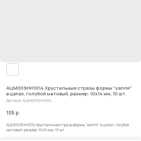
АЦМ009НН1014 Хрустальные стразы формы "капля"
в цапах, голубой матовый, размер: 10х14 мм, 10 шт.
Артикул:
АЦМ009НН1014
105
р.
АЦМ009НН1014 Хрустальные стразы формы "капля" в цапах, голубой
матовый, размер: 10х14 мм, 10 шт.