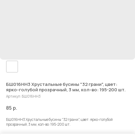
БШ016НН3 Хрустальные бусины "32 грани", цвет:
ярко-голубой прозрачный, 3 мм, кол-во: 195-200 шт.
Артикул:
БШ016НН3
85
р.
БШ016НН3 Хрустальные бусины "32 грани", цвет: ярко-голубой
прозрачный, 3 мм, кол-во: 195-200 шт.