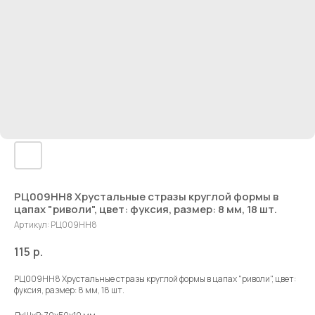
РЦ009НН8 Хрустальные стразы круглой формы в
цапах "риволи", цвет: фуксия, размер: 8 мм, 18 шт.
Артикул:
РЦ009НН8
115
р.
РЦ009НН8 Хрустальные стразы круглой формы в цапах "риволи", цвет:
фуксия, размер: 8 мм, 18 шт.