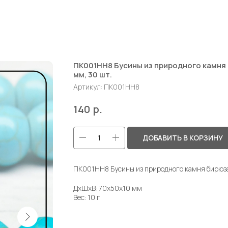
ПК001НН8 Бусины из природного камня 
мм, 30 шт.
Артикул:
ПК001НН8
р.
140
ДОБАВИТЬ В КОРЗИНУ
ПК001НН8 Бусины из природного камня бирюза,
ДxШxВ: 70x50x10 мм
Вес: 10 г