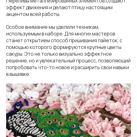
Переливы металлизированных элементов создают
эффект движения и делают птицу настоящим
акцентом всей работы.
Особое внимание мы уделили техникам,
используемым в наборе. Для многих мастеров
станет открытием способ пришивания пайеток, с
помощью которого формируются крупные цветы
сакуры. Это не только визуально эффектное
решение, но и увлекательный процесс, позволяющий
попробовать что-то новое и расширить свои навыки
в вышивке.