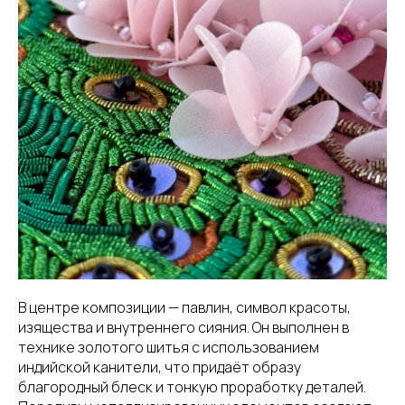
В центре композиции — павлин, символ красоты,
изящества и внутреннего сияния. Он выполнен в
технике золотого шитья с использованием
индийской канители, что придаёт образу
благородный блеск и тонкую проработку деталей.