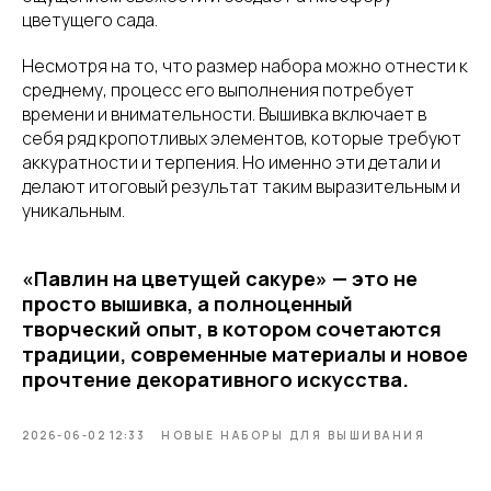
цветущего сада.
Несмотря на то, что размер набора можно отнести к
среднему, процесс его выполнения потребует
времени и внимательности. Вышивка включает в
себя ряд кропотливых элементов, которые требуют
аккуратности и терпения. Но именно эти детали и
делают итоговый результат таким выразительным и
уникальным.
«Павлин на цветущей сакуре» — это не
просто вышивка, а полноценный
творческий опыт, в котором сочетаются
традиции, современные материалы и новое
прочтение декоративного искусства.
2026-06-02 12:33
НОВЫЕ НАБОРЫ ДЛЯ ВЫШИВАНИЯ