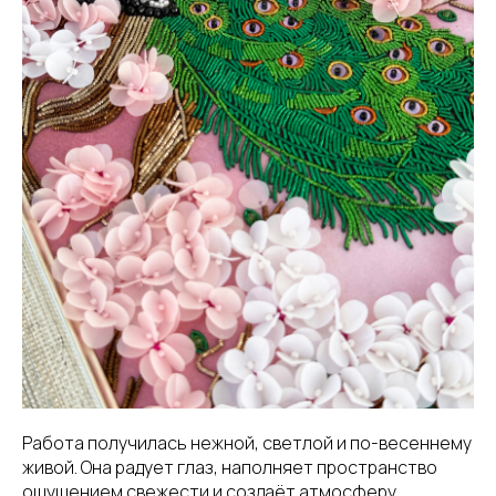
Работа получилась нежной, светлой и по-весеннему
живой. Она радует глаз, наполняет пространство
ощущением свежести и создаёт атмосферу