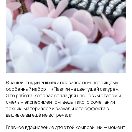
В нашей студии вышивки появился по-настоящему
особенный набор — «Павлин на цветущей сакуре».
Это работа, которая стала для нас новым этапом и
смелым экспериментом, ведь такого сочетания
техник, материалов и визуального эффекта в
вышивке вы ещё не встречали.
Главное вдохновение для этой композиции — момент