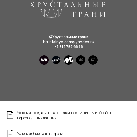
©Хрустальные грани
hrustalnye.com@yandex.ru
+7 918 793 68 88
Условия продажи товаров физическим лицам и обработки
персональных данных
Условия обмена и возврата